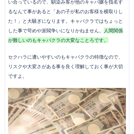
い合っているので、馴染み客が他のキャバ嬢を指名す
るなんて事があると「あの子が私のお客様を横取りし
た！」と大騒ぎになります。キャバクラではちょっと
した事で苛めや派閥争いになりかねません。
人間関係
が難しいのもキャバクラの大変なことろです。
セクハラに遭いやすいのもキャバクラの特徴なので、
リスクや大変さがある事を良く理解しておく事が大切
ですよ。