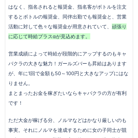
はなく、指名されると報奨金、指名客がボトルを注文
するとボトルの報奨金、同伴出勤でも報奨金と、営業
活動に対して色々な報奨金が用意されていて、
頑張り
に応じて時給プラスαが見込めます。
営業成績によって時給が段階的にアップするのもキャ
バクラの大きな魅力！ガールズバーも昇給はあります
が、年に1回で金額も50～100円と大きなアップにはな
りません。
まとまったお金を稼ぎたいならキャバクラの方が有利
です！
ただ大金が稼げる分、ノルマなどはかなり厳しいのも
事実。それにノルマを達成するために女の子同士が競