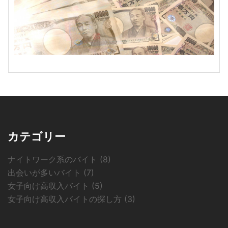
カテゴリー
ナイトワーク系のバイト
(8)
出会いが多いバイト
(7)
女子向け高収入バイト
(5)
女子向け高収入バイトの探し方
(3)