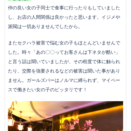
仲の良い女の子同士で食事に行ったりもしていました
し、お店の人間関係は良かったと思います。イジメや
派閥は一切ありませんでしたから。
またセクハラ被害で悩む女の子もほとんどいませんで
した。時々「あの〇〇ってお客さんは下ネタが酷い」
と言う話は聞いていましたが、その程度で体に触られ
たり、交際を強要されるなどの被害は聞いた事があり
ません。ガールズバーはノルマに縛られず、マイペー
スで働きたい女の子のピッタリです！