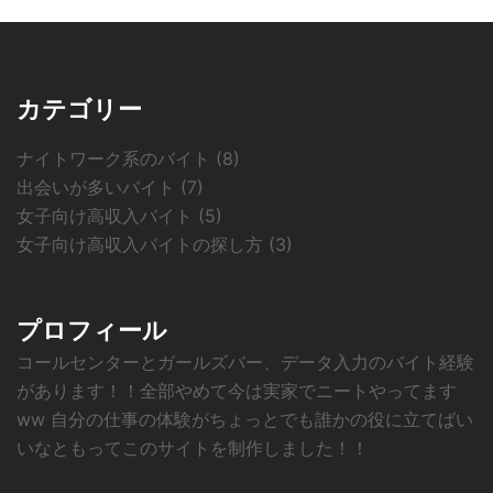
カテゴリー
ナイトワーク系のバイト
(8)
出会いが多いバイト
(7)
女子向け高収入バイト
(5)
女子向け高収入バイトの探し方
(3)
プロフィール
コールセンターとガールズバー、データ入力のバイト経験
があります！！全部やめて今は実家でニートやってます
ww 自分の仕事の体験がちょっとでも誰かの役に立てばい
いなともってこのサイトを制作しました！！