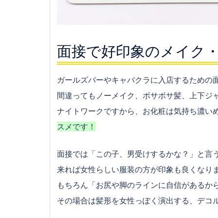
面接で好印象のメイク
ガールズバーやキャバクラに入店するための
間違ってもノーメイク、ボサボサ髪、上下ジ
ナイトワークですから、お化粧は気持ち濃い
スメです！
面接では「この子、男受けするかな？」と言
来れば女性らしい服装の方が印象も良くなり
もちろん「お尻や脚のラインに自信があるか
その場合は髪形を女性っぽく演出する、デコ