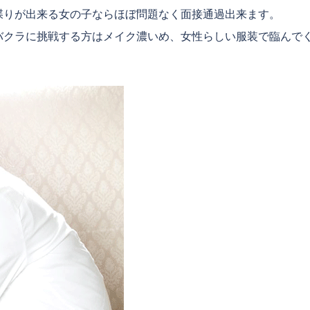
喋りが出来る女の子ならほぼ問題なく面接通過出来ます。
バクラに挑戦する方はメイク濃いめ、女性らしい服装で臨んで