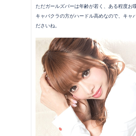
ただガールズバーは年齢が若く、ある程度お
キャバクラの方がハードル高めなので、キャ
ださいね。