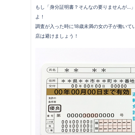
もし「身分証明書？そんなの要りませんが…
よ！
調査が入った時に18歳未満の女の子が働いて
店は避けましょう！