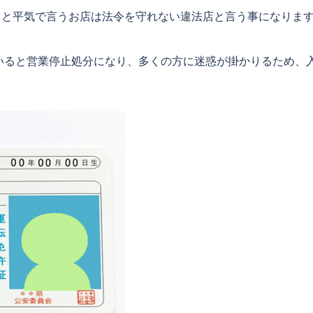
」と平気で言うお店は法令を守れない違法店と言う事になりま
いると営業停止処分になり、多くの方に迷惑が掛かりるため、