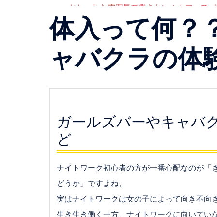
おしゃれな雰囲気で働きたい！カフェでバ
体入って何？
ガールズバー・キャバクラなどのバイトは
ガールズバー・キャバクラの求人はどこで
ガールズバーでバイトしたい！ガールズバ
ャバクラの体
ガールズバーで稼ぐコツ｜さらなる高収入
かわいい服を着てバイトしたい！メイド喫
キャバクラのバイトってどう？キャバ嬢の
どっちでバイトする？ガールズバー・キャ
まかないが付くのがイイ！ファミレスでバ
ガールズバーやキャバ
体入って何？？ガールズバー・キャバクラ
出会いも多い？イベントスタッフのバイト
ど
在宅でも働ける？女性に人気なデータ入力
大学生はラウンジでバイトするのがおすす
ナイトワーク初心者の方が一番心配なのが「
女性向けバイト！イベントコンパニオンの
どうか」ですよね。
忙しいって本当？居酒屋でバイトをするメ
楽そうと思ったら大間違い！？コンビニで
実はナイトワークは女の子によって向き不向
求人を見る前にCHECK！女子がやっては
生き生き働く一方、ナイトワークに向いてい