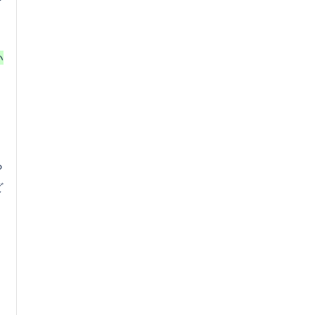
い
ら
ど