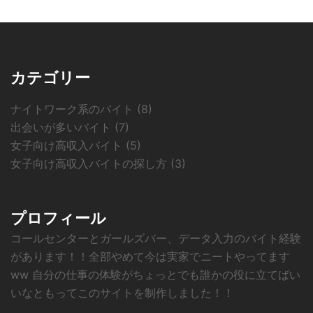
カテゴリー
ナイトワーク系のバイト
(8)
出会いが多いバイト
(7)
女子向け高収入バイト
(5)
女子向け高収入バイトの探し方
(3)
プロフィール
コールセンターとガールズバー、データ入力のバイト経験
があります！！全部やめて今は実家でニートやってます
ww 自分の仕事の体験がちょっとでも誰かの役に立てばい
いなともってこのサイトを制作しました！！