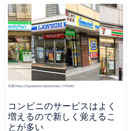
引用:https://toyokeizai.net/articles/-/175440
コンビニのサービスはよく
増えるので新しく覚えるこ
とが多い