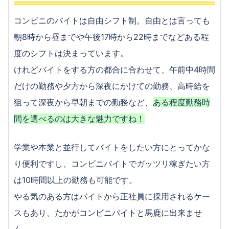
コンビニのバイトは自由シフト制。自由とは言っても
朝8時から昼までや午後17時から22時までなどある程
度のシフトは決まっています。
けれどバイトをする方の都合に合わせて、午前中4時間
だけの勤務や夕方から深夜にかけての勤務、高時給を
狙って深夜から早朝までの勤務など、
ある程度勤務時
間を選べるのは大きな魅力ですね！
学業や本業と並行してバイトをしたい方にとってかな
り便利ですし、コンビニバイトでガッツリ稼ぎたい方
は10時間以上の勤務も可能です。
やる気のある方はバイトから正社員に採用されるケー
スもあり、たかがコンビニバイトと馬鹿に出来ませ